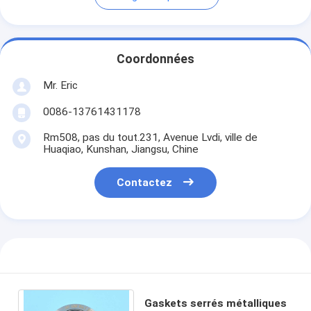
Coordonnées
Mr. Eric
0086-13761431178
Rm508, pas du tout.231, Avenue Lvdi, ville de
Huaqiao, Kunshan, Jiangsu, Chine
Contactez
Gaskets serrés métalliques