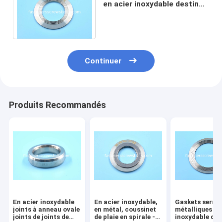
en acier inoxydable destinés
à être utilisés dans les
usines chimiques
Continuer
Produits Recommandés
En acier inoxydable
En acier inoxydable,
Gaskets serré
joints à anneau ovale
en métal, coussinet
métalliques en
joints de joints de
de plaie en spirale -
inoxydable des