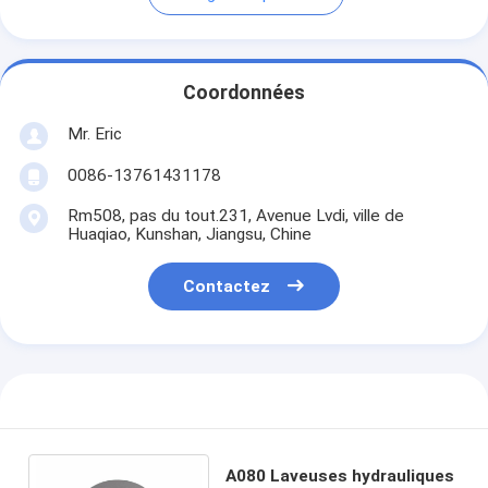
Coordonnées
Mr. Eric
0086-13761431178
Rm508, pas du tout.231, Avenue Lvdi, ville de
Huaqiao, Kunshan, Jiangsu, Chine
Contactez
A080 Laveuses hydrauliques