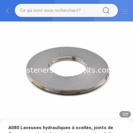
2
/
3
A080 Laveuses hydrauliques à scellés, joints de