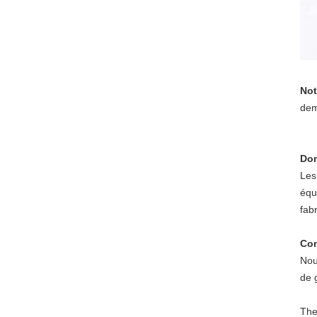
Not
dem
Dom
Les
équ
fabr
Con
Nou
de 
The