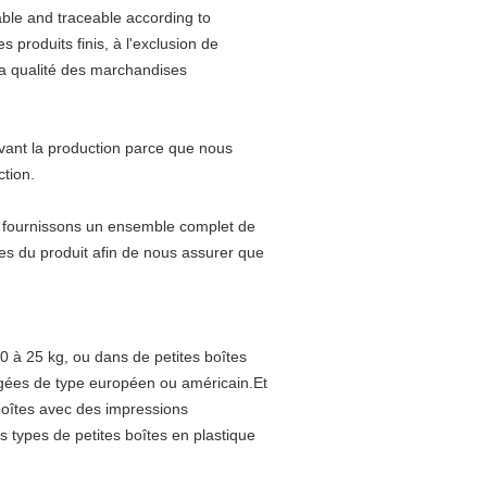
able and traceable according to
 produits finis, à l'exclusion de
 la qualité des marchandises
vant la production parce que nous
ction.
us fournissons un ensemble complet de
es du produit afin de nous assurer que
 à 25 kg, ou dans de petites boîtes
igées de type européen ou américain.Et
s boîtes avec des impressions
 types de petites boîtes en plastique