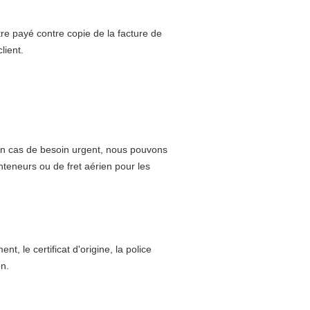
re payé contre copie de la facture de
lient.
 en cas de besoin urgent, nous pouvons
nteneurs ou de fret aérien pour les
t, le certificat d'origine, la police
on.