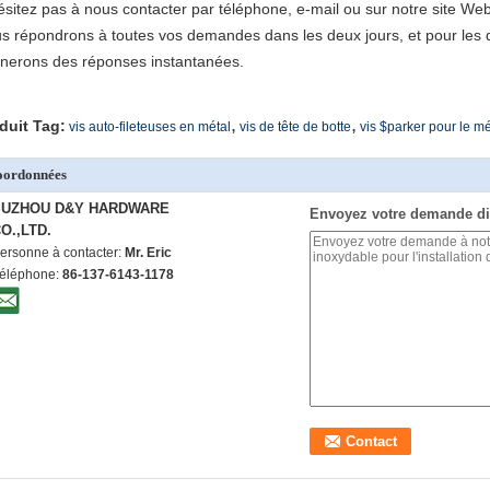
ésitez pas à nous contacter par téléphone, e-mail ou sur notre site We
s répondrons à toutes vos demandes dans les deux jours, et pour les 
nerons des réponses instantanées.
,
,
duit Tag:
vis auto-fileteuses en métal
vis de tête de botte
vis $parker pour le mé
oordonnées
SUZHOU D&Y HARDWARE
Envoyez votre demande di
O.,LTD.
ersonne à contacter:
Mr. Eric
éléphone:
86-137-6143-1178