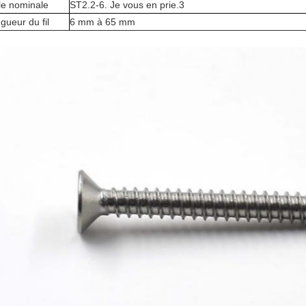
lle nominale
ST2.2-6. Je vous en prie.3
gueur du fil
6 mm à 65 mm