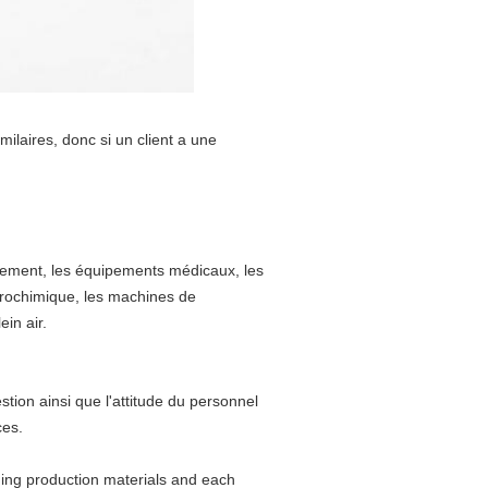
laires, donc si un client a une
nnement, les équipements médicaux, les
étrochimique, les machines de
ein air.
tion ainsi que l'attitude du personnel
ces.
ming production materials and each