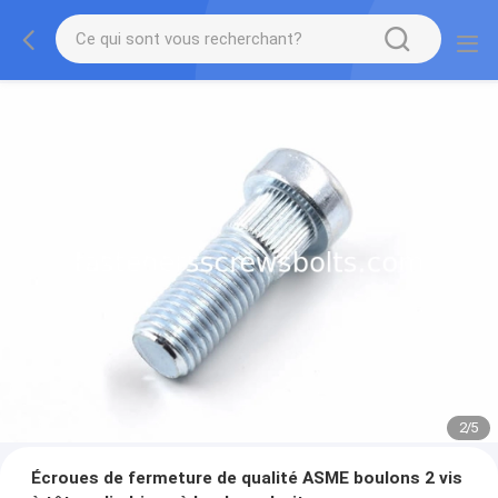
2
/
5
Écroues de fermeture de qualité ASME boulons 2 vis