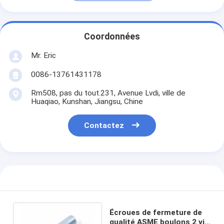
Coordonnées
Mr. Eric
0086-13761431178
Rm508, pas du tout.231, Avenue Lvdi, ville de
Huaqiao, Kunshan, Jiangsu, Chine
Contactez
Écroues de fermeture de
qualité ASME boulons 2 vis