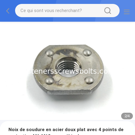
2
/
4
Noix de soudure en acier doux plat avec 4 points de