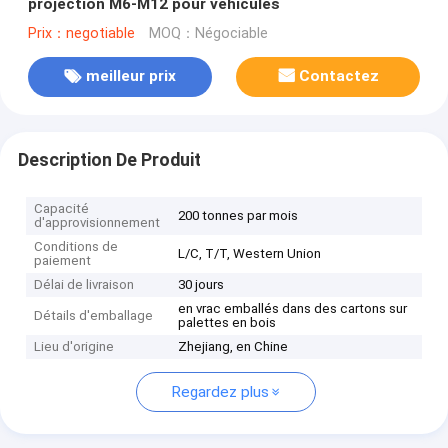
projection M6-M12 pour véhicules
Prix：negotiable
MOQ：Négociable
meilleur prix
Contactez
Description De Produit
Capacité
200 tonnes par mois
d'approvisionnement
Conditions de
L/C, T/T, Western Union
paiement
Délai de livraison
30 jours
en vrac emballés dans des cartons sur
Détails d'emballage
palettes en bois
Lieu d'origine
Zhejiang, en Chine
Regardez plus