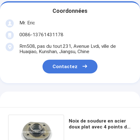
Coordonnées
Mr. Eric
0086-13761431178
Rm508, pas du tout.231, Avenue Lvdi, ville de
Huaqiao, Kunshan, Jiangsu, Chine
Contactez
Noix de soudure en acier
doux plat avec 4 points de
projection M6-M12 pour
véhicules